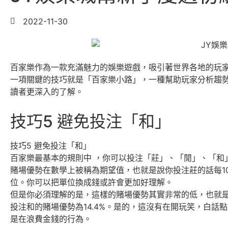
2022-11-30
百家樂作為一款充滿魅力的娛樂遊戲，吸引著世界各地的玩
一項關鍵的技巧就是「百家樂小路」，一種幫助玩家分析趨勢
讀者更深入的了解。
技巧5 避免投注「和」
技巧5 避免投注「和」
百家樂最基本的規則中 ，你可以投注「莊」、「閒」、「和」。
賭場優勢在數學上被稱為期望值，也就是說你投注莊的話每100個
位。你可以把單位換成錢或許會更加好理解。
但是你必須理解的是，這樣的賭場優勢其實非常的低，也就是
投注和的賭場優勢為14.4%。是的，這沒有在開玩笑，白話點
是在浪費金錢的行為。