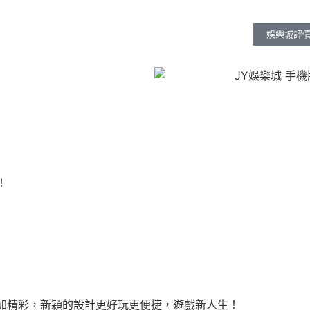
娛樂城評
！
加精彩，新穎的設計更好玩更便捷，遊戲新人生！