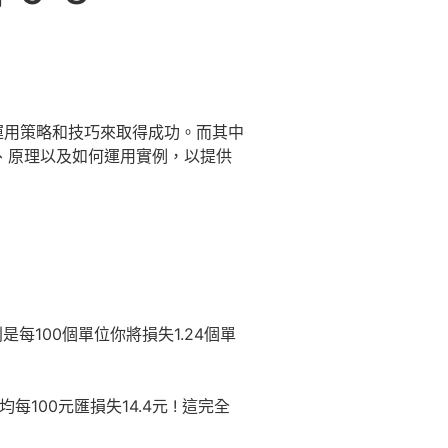
運用策略和技巧來取得成功。而其中
、原理以及如何運用實例，以提供
每100個單位你將損失1.24個單
00元匯損失14.4元 ! 這完全