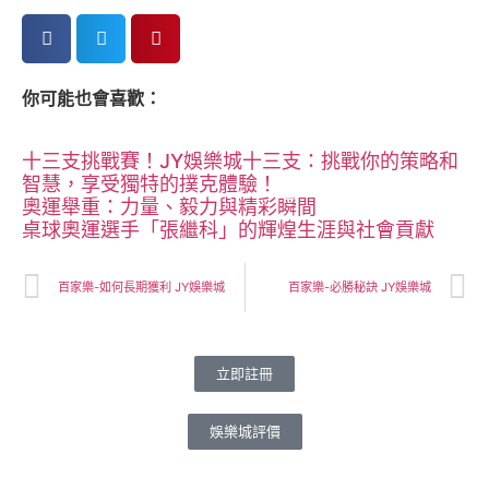
你可能也會喜歡：
十三支挑戰賽！JY娛樂城十三支：挑戰你的策略和
智慧，享受獨特的撲克體驗！
奧運舉重：力量、毅力與精彩瞬間
桌球奧運選手「張繼科」的輝煌生涯與社會貢獻
百家樂-如何長期獲利 JY娛樂城
百家樂-必勝秘訣 JY娛樂城
立即註冊
娛樂城評價