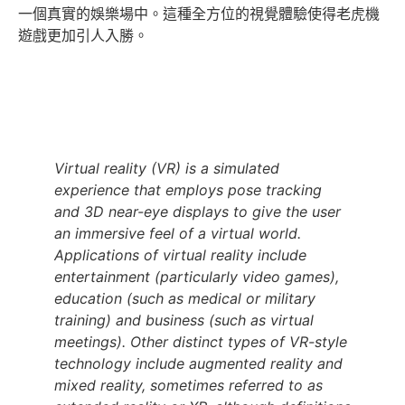
一個真實的娛樂場中。這種全方位的視覺體驗使得老虎機
遊戲更加引人入勝。
Virtual reality (VR) is a simulated
experience that employs pose tracking
and 3D near-eye displays to give the user
an immersive feel of a virtual world.
Applications of virtual reality include
entertainment (particularly video games),
education (such as medical or military
training) and business (such as virtual
meetings). Other distinct types of VR-style
technology include augmented reality and
mixed reality, sometimes referred to as