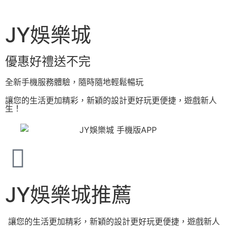
JY娛樂城
優惠好禮送不完
全新手機服務體驗，隨時隨地輕鬆暢玩
讓您的生活更加精彩，新穎的設計更好玩更便捷，遊戲新人
生！
JY娛樂城推薦
讓您的生活更加精彩，新穎的設計更好玩更便捷，遊戲新人