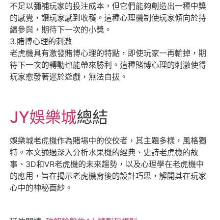
不足以彌補玩家的投注成本，但它們能夠創造出一種中獎
的感覺，讓玩家感到收穫。這種心理機制使玩家傾向於持
續參與，期待下一次的小獎。
3.賭博心理的刺激
老虎機具有激發賭博心理的特點，即使玩家一再輸掉，期
待下一次的轉動也能帶來勝利。這種賭博心理的刺激使得
玩家愈發著迷於遊戲，無法自拔。
JY娛樂城
總結
娛樂城老虎機作為賭場中的佼佼者，其主題多樣，風格獨
特。本文通過深入分析水果機的經典、史詩老虎機的故
事、3D和VR老虎機的未來趨勢，以及心理學在老虎機中
的應用，旨在揭示老虎機背後的設計巧思，解開其在玩家
心中的神秘面紗。