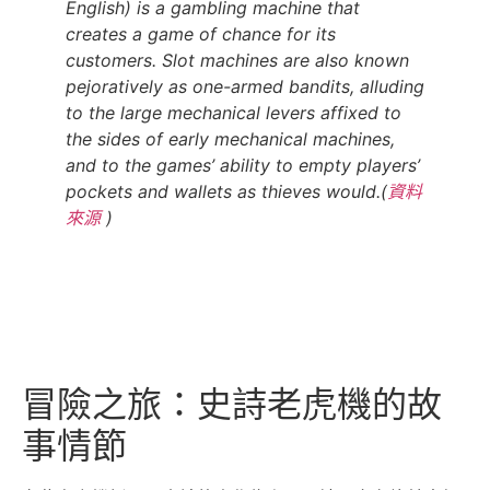
English) is a gambling machine that
creates a game of chance for its
customers. Slot machines are also known
pejoratively as one-armed bandits, alluding
to the large mechanical levers affixed to
the sides of early mechanical machines,
and to the games’ ability to empty players’
pockets and wallets as thieves would.(
資料
來源
)
冒險之旅：史詩老虎機的故
事情節