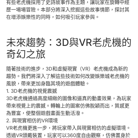
有些老虎機採用了史詩故事作為主題，讓玩家在旋轉中經
歷一場場冒險。本部分將深入挖掘這些故事情節，探討其
在增添娛樂性的同時，如何吸引玩家參與。
未來趨勢：3D與VR老虎機的
奇幻之旅
隨著技術的進步，3D和虛擬現實（VR）老虎機成為新的
趨勢。我們將深入了解這些技術如何改變娛樂城老虎機的
風貌，帶來更加身臨其境的遊戲體驗。
1. 3D老虎機的視覺震撼
3D老虎機通過高度細緻的圖像和逼真的動畫效果，為玩家
帶來視覺上的震撼。轉輪上的圖案仿佛脫穎而出，質感更
為豐富，使整個遊戲畫面生動活潑。
2. 與現實相仿的VR環境
VR老虎機更進一步，將玩家帶入與現實相仿的虛擬環境。
透過VR頭戴裝置，玩家可以360度自由觀察，仿佛置身於