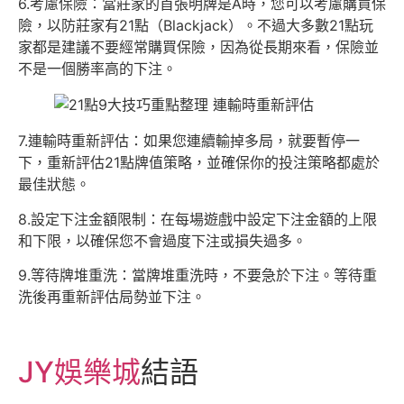
6.考慮保險：當莊家的首張明牌是A時，您可以考慮購買保
險，以防莊家有21點（Blackjack）。不過大多數21點玩
家都是建議不要經常購買保險，因為從長期來看，保險並
不是一個勝率高的下注。
7.連輸時重新評估：如果您連續輸掉多局，就要暫停一
下，重新評估21點牌值策略，並確保你的投注策略都處於
最佳狀態。
8.設定下注金額限制：在每場遊戲中設定下注金額的上限
和下限，以確保您不會過度下注或損失過多。
9.等待牌堆重洗：當牌堆重洗時，不要急於下注。等待重
洗後再重新評估局勢並下注。
JY娛樂城
結語