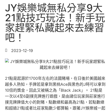
JY娛樂城無私分享9大
21點技巧玩法！新手玩
家趕緊私藏起來去練習
吧！
2023-12-19
21點是起源於1700年左右的法國賭場，在日後於美國越來
越多人熟知，手牌若是拿到黑桃Ace與黑色的J時可以拿到
10倍的獎金，因此又被稱之為「Black Jack」。 21點是
一次以4至6副撲克牌進行遊戲，是由諸位玩家與莊家進行
撲克牌牌值大小的對賭，點數總和最高為21點，若點數總
和超過21點或者比莊家點數少都算輸。跟著JY娛樂城一起