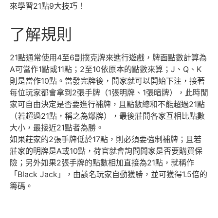
來學習21點9大技巧！
了解規則
21點通常使用4至6副撲克牌來進行遊戲，牌面點數計算為
A可當作1點或11點；2至10依原本的點數來算；J、Q、K
則是當作10點。當發完牌後，閒家就可以開始下注，接著
每位玩家都會拿到2張手牌（1張明牌、1張暗牌），此時閒
家可自由決定是否要進行補牌，且點數總和不能超過21點
（若超過21點，稱之為爆牌），最後莊閒各家互相比點數
大小，最接近21點者為勝。
如果莊家的2張手牌低於17點，則必須要強制補牌；且若
莊家的明牌是A或10點，荷官就會詢問閒家是否要購買保
險；另外如果2張手牌的點數相加直接為21點，就稱作
「Black Jack」，由該名玩家自動獲勝，並可獲得1.5倍的
籌碼。