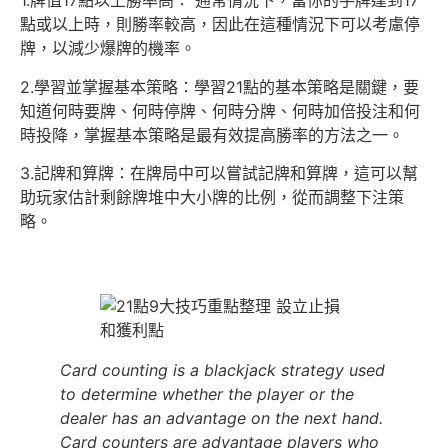
1.牌值17點以上勝率高： 通常情況下，當你的手牌達到17
點或以上時，則勝率較高，因此在這種情況下可以考慮停
牌，以減少爆牌的機率。
2.學習並掌握基本策略：學習21點的基本策略是關鍵，要
知道何時要牌、何時停牌、何時分牌、何時加倍投注和何
時投降，掌握基本策略是最有效提高勝率的方法之一。
3.記牌和算牌：在牌局中可以嘗試記牌和算牌，這可以幫
助玩家估計剩餘牌堆中大小牌的比例，從而調整下注策
略。
Card counting is a blackjack strategy used
to determine whether the player or the
dealer has an advantage on the next hand.
Card counters are advantage players who