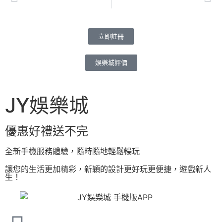
立即註冊
娛樂城評價
JY娛樂城
優惠好禮送不完
全新手機服務體驗，隨時隨地輕鬆暢玩
讓您的生活更加精彩，新穎的設計更好玩更便捷，遊戲新人
生！